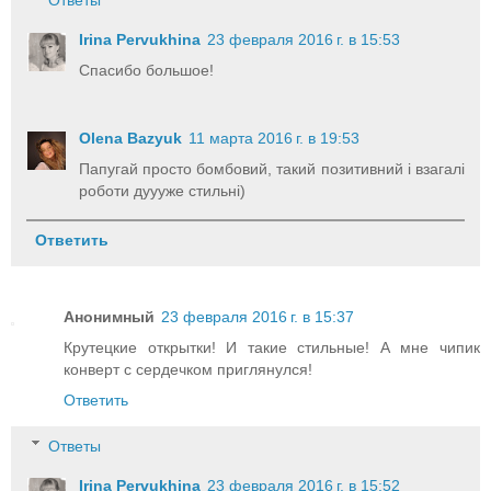
Irina Pervukhina
23 февраля 2016 г. в 15:53
Спасибо большое!
Olena Bazyuk
11 марта 2016 г. в 19:53
Папугай просто бомбовий, такий позитивний і взагалі
роботи дуууже стильні)
Ответить
Анонимный
23 февраля 2016 г. в 15:37
Крутецкие открытки! И такие стильные! А мне чипик
конверт с сердечком приглянулся!
Ответить
Ответы
Irina Pervukhina
23 февраля 2016 г. в 15:52