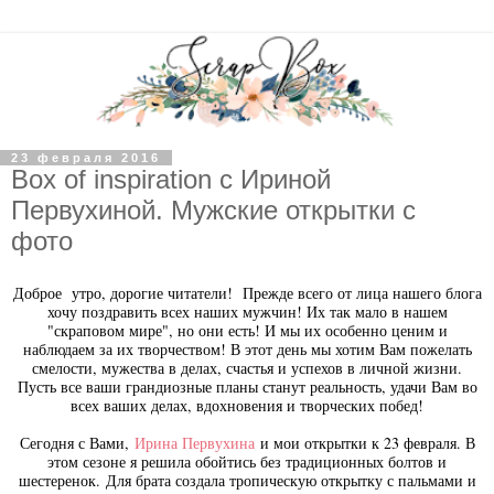
23 февраля 2016
Box of inspiration c Ириной
Первухиной. Мужские открытки с
фото
Доброе утро, дорогие читатели! Прежде всего от лица нашего блога
хочу поздравить всех наших мужчин! Их так мало в нашем
"скраповом мире", но они есть! И мы их особенно ценим и
наблюдаем за их творчеством! В этот день мы хотим Вам пожелать
смелости, мужества в делах, счастья и успехов в личной жизни.
Пусть все ваши грандиозные планы станут реальность, удачи Вам во
всех ваших делах, вдохновения и творческих побед!
Сегодня с Вами,
Ирина Первухина
и мои открытки к 23 февраля. В
этом сезоне я решила обойтись без традиционных болтов и
шестеренок.
Для брата создала тропическую открытку с пальмами и