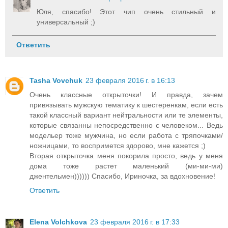
Юля, спасибо! Этот чип очень стильный и
универсальный ;)
Ответить
Tasha Vovchuk
23 февраля 2016 г. в 16:13
Очень классные открыточки! И правда, зачем
привязывать мужскую тематику к шестеренкам, если есть
такой классный вариант нейтральности или те элементы,
которые связанны непосредственно с человеком... Ведь
модельер тоже мужчина, но если работа с тряпочками/
ножницами, то воспримется здорово, мне кажется ;)
Вторая открыточка меня покорила просто, ведь у меня
дома тоже растет маленький (ми-ми-ми)
джентельмен)))))) Спасибо, Ириночка, за вдохновение!
Ответить
Elena Volchkova
23 февраля 2016 г. в 17:33