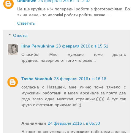
Unknown
23 февраля 2016 г. в 12:32
Це ще крутіше ніж попередні роботи з фотографіями. Бо
як на мене - то чоловічі роботи робити важче....
Ответить
Ответы
Irina Pervukhina
23 февраля 2016 г. в 15:51
Спасибо! Мне мужские тоже делать
труднее...наверное от того что реже...
Tasha Vovchuk
23 февраля 2016 г. в 16:18
согласна с Наташей, мне лично тоже тяжело с
мужскими работами, в моем арсенале за почти два
года всего одна мужская страничка)))))) А тут так
круто с фотками придумано! ;)
Анонимный
24 февраля 2016 г. в 05:30
Я тоже не сдружилась с мужскими работами,а здесь