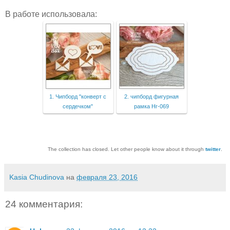
В работе использовала:
1. Чипборд "конверт с
2. чипборд фигурная
сердечком"
рамка Hr-069
The collection has closed. Let other people know about it through
twitter
.
Kasia Chudinova
на
февраля 23, 2016
24 комментария: