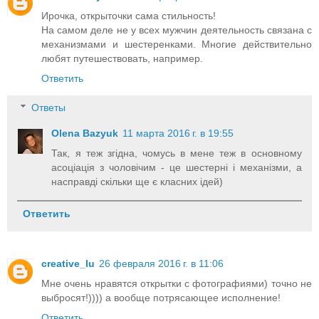
Ирочка, открыточки сама стильность!
На самом деле не у всех мужчин деятельность связана с
механизмами и шестеренками. Многие действительно
любят путешествовать, например.
Ответить
Ответы
Olena Bazyuk
11 марта 2016 г. в 19:55
Так, я теж згідна, чомусь в мене теж в основному
асоціація з чоловічим - це шестерні і механізми, а
насправді скільки ще є класних ідей)
Ответить
creative_lu
26 февраля 2016 г. в 11:06
Мне очень нравятся открытки с фотографиями) точно не
выбросят!)))) а вообще потрясающее исполнение!
Ответить