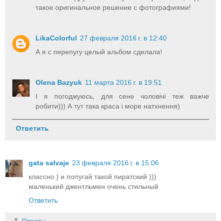
такое оригинальное решение с фотографиями!
LikaColorful
27 февраля 2016 г. в 12:40
А я с перепугу целый альбом сделала!
Olena Bazyuk
11 марта 2016 г. в 19:51
І я погоджуюсь, для сене чоловічі теж важче
робити))) А тут така краса і море натхнення)
Ответить
gata salvaje
23 февраля 2016 г. в 15:06
классно ) и попугай такой пиратский )))
маленький джентльмен очень стильный
Ответить
Ответы